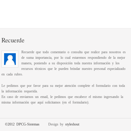
Recuerde
Recuerde que todo comentario o consulta que realice para nosotros es
de suma importancia, por lo cual estaremos respondiendo de la mejor
manera, poniendo a su disposición toda nuestra información y los
recursos técnicos que le pueden brindar nuestro presonal especializado
en cada rubro.
Le pedimos que por favor para su mejor atención complete el formulario con toda
la información requerida.
En caso de enviarnos un email, le pedimos que encabece el mismo ingresando la
misma información que aquí solicitamos (en el formulario).
©2012 DPCG-Sistemas
Design by
styleshout