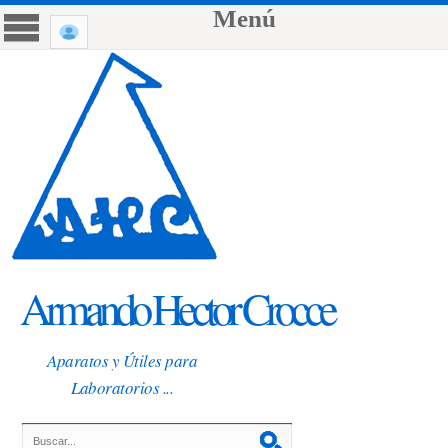
Menú
Armando Hector Crocce
Aparatos y Útiles para
Laboratorios ...