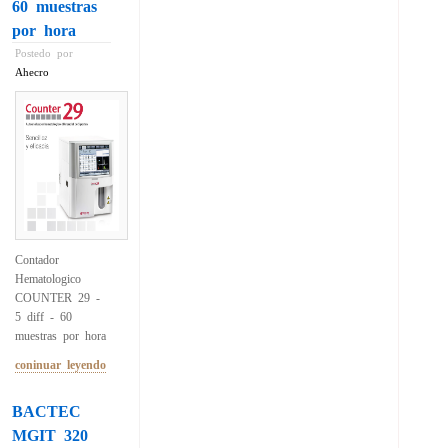
60 muestras
por hora
Postedo por
Ahecro
Contador
Hematologico
COUNTER 29 -
5 diff - 60
muestras por hora
coninuar leyendo
BACTEC
MGIT 320