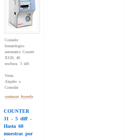
Contador
hematologico
automatico Counter
XS20, 40
test/hora. 3 diff.
Venta.
Alquiler o
Comodat
coninuar leyendo
COUNTER
31 - 5 diff -
Hasta 60
muestras por