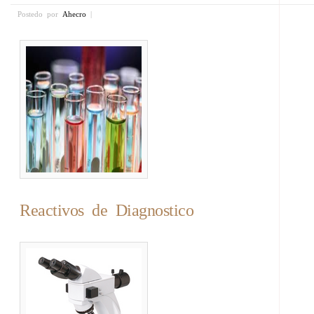
Postedo por
Ahecro
|
Reactivos de Diagnostico