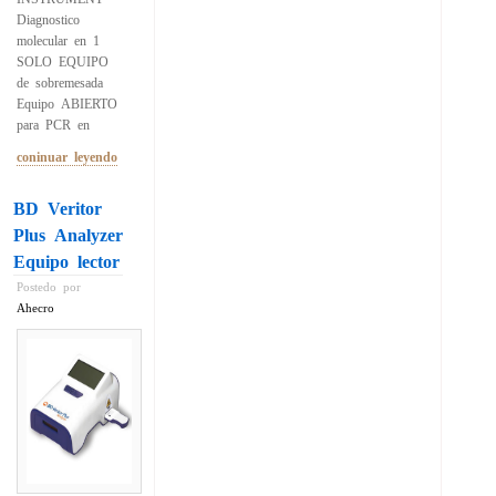
Diagnostico
molecular en 1
SOLO EQUIPO
de sobremesada
Equipo ABIERTO
para PCR en
coninuar leyendo
BD Veritor
Plus Analyzer
Equipo lector
Postedo por
Ahecro