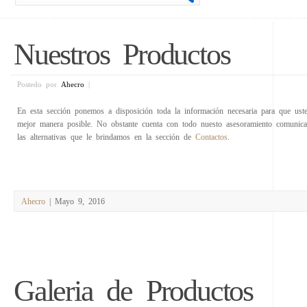
Nuestros Productos
Postedo por
Ahecro
|
En esta sección ponemos a disposición toda la información necesaria para que ust
mejor manera posible. No obstante cuenta con todo nuesto asesoramiento comunic
las alternativas que le brindamos en la sección de
Contactos
.
Ahecro
| Mayo 9, 2016
Galeria de Productos