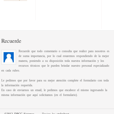
Recuerde
Recuerde que todo comentario o consulta que realice para nosotros es
de suma importancia, por lo cual estaremos respondiendo de la mejor
manera, poniendo a su disposición toda nuestra información y los
recursos técnicos que le pueden brindar nuestro presonal especializado
en cada rubro.
Le pedimos que por favor para su mejor atención complete el formulario con toda
la información requerida.
En caso de enviarnos un email, le pedimos que encabece el mismo ingresando la
misma información que aquí solicitamos (en el formulario).
©2012 DPCG-Sistemas
Design by
styleshout