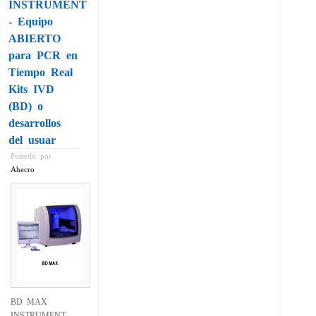
INSTRUMENT
- Equipo
ABIERTO
para PCR en
Tiempo Real
Kits IVD
(BD) o
desarrollos
del usuar
Postedo por
Ahecro
BD MAX
INSTRUMENT