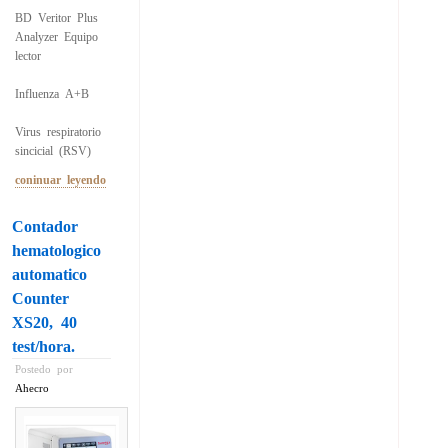
BD Veritor Plus
Analyzer Equipo
lector
Influenza A+B
Virus respiratorio
sincicial (RSV)
coninuar leyendo
Contador
hematologico
automatico
Counter
XS20, 40
test/hora.
Postedo por
Ahecro