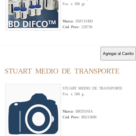
Fco. x 500 gr.
Marca:
DIFCO/BD
Cód Prov:
229730
Agregar al Carrito
STUART MEDIO DE TRANSPORTE
STUART MEDIO DE TRANSPORTE
Fco. x 500 g.
Marca:
BRITANIA
Cód Prov:
B0213606