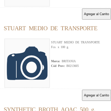
Agregar al Carrito
STUART MEDIO DE TRANSPORTE
STUART MEDIO DE TRANSPORTE
Fco. x 100 g.
Marca:
BRITANIA
Cód Prov:
B0213605
Agregar al Carrito
SYNTHETIC BROTH AOAC 500 g.