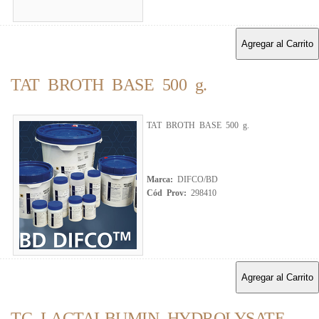
Agregar al Carrito
TAT BROTH BASE 500 g.
TAT BROTH BASE 500 g.
Marca:
DIFCO/BD
Cód Prov:
298410
Agregar al Carrito
TC LACTALBUMIN HYDROLYSATE