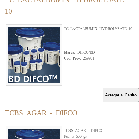
10
TC LACTALBUMIN HYDROLYSATE 10
Marca:
DIFCO/BD
Cód Prov:
259961
Agregar al Carrito
TCBS AGAR - DIFCO
TCBS AGAR - DIFCO
Fco. x 500 gr.