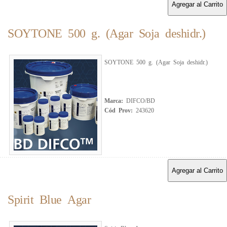
Agregar al Carrito
SOYTONE 500 g. (Agar Soja deshidr.)
SOYTONE 500 g. (Agar Soja deshidr.)
Marca:
DIFCO/BD
Cód Prov:
243620
Agregar al Carrito
Spirit Blue Agar