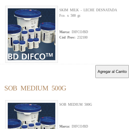
SKIM MILK - LECHE DESNATADA
Fco. x 500 gr.
Marca:
DIFCO/BD
Cód Prov:
232100
Agregar al Carrito
SOB MEDIUM 500G
SOB MEDIUM 500G
Marca:
DIFCO/BD