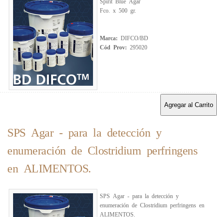
Spirit Blue Agar
Fco. x 500 gr.
Marca:
DIFCO/BD
Cód Prov:
295020
Agregar al Carrito
SPS Agar - para la detección y
enumeración de Clostridium perfringens
en ALIMENTOS.
SPS Agar - para la detección y
enumeración de Clostridium perfringens en
ALIMENTOS.