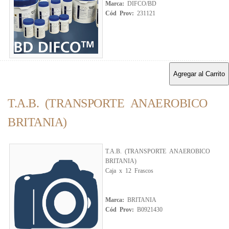
Marca:
DIFCO/BD
Cód Prov:
231121
Agregar al Carrito
T.A.B. (TRANSPORTE ANAEROBICO
BRITANIA)
T.A.B. (TRANSPORTE ANAEROBICO
BRITANIA)
Caja x 12 Frascos
Marca:
BRITANIA
Cód Prov:
B0921430