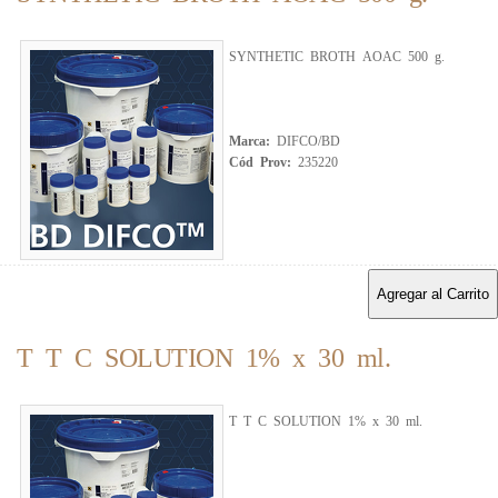
SYNTHETIC BROTH AOAC 500 g.
Marca:
DIFCO/BD
Cód Prov:
235220
Agregar al Carrito
T T C SOLUTION 1% x 30 ml.
T T C SOLUTION 1% x 30 ml.