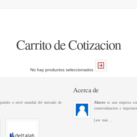
Carrito de Cotizacion
No hay productos seleccionados
Acerca de
randes a nivel mundial del mercado de
Ahecro
es una empresa con 
comercializacion e importaci
Leer más
..