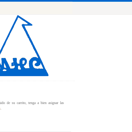
ido de su carrito, tenga a bien asignar las
s
.