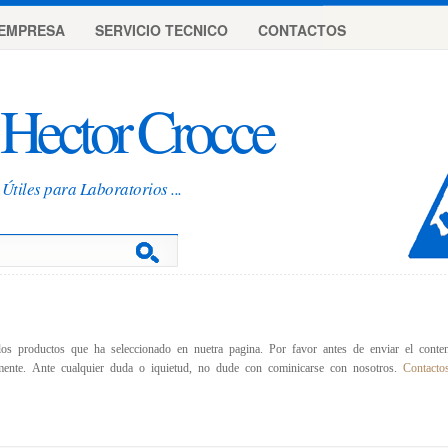
EMPRESA
SERVICIO TECNICO
CONTACTOS
Hector Crocce
Útiles para Laboratorios ...
los productos que ha seleccionado en nuetra pagina. Por favor antes de enviar el conten
amente. Ante cualquier duda o iquietud, no dude con cominicarse con nosotros.
Contacto