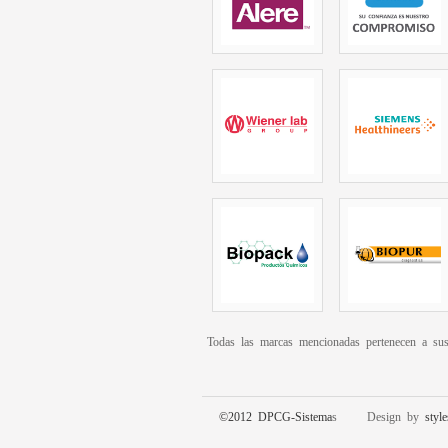
Todas las marcas mencionadas pertenecen a sus
©2012 DPCG-Sistema
s Design by
styl