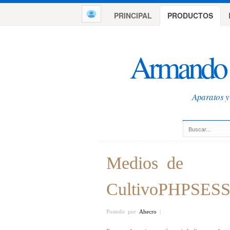
PRINCIPAL
PRODUCTOS
Armando 
Aparatos y 
Medios de
CultivoPHPSESS
Postedo por
Ahecro
|