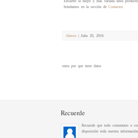
Encuetre la mejor y más variada linea producto
brindamos en la sección de
Contactos
.
Ahecro
| Julio 20, 2016
entra por que tiene datos
Recuerde
Recuerde que todo comentario o con
disposición toda nuestra informació