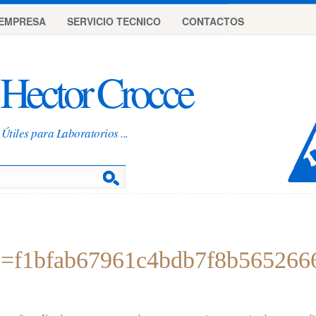
EMPRESA
SERVICIO TECNICO
CONTACTOS
Hector Crocce
Útiles para Laboratorios ...
=f1bfab67961c4bdb7f8b565266