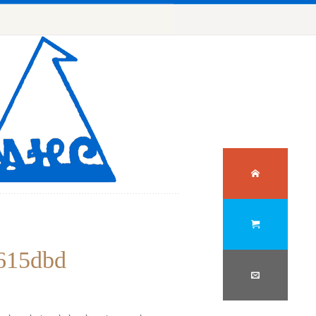
615dbd