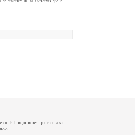
de cualquiera de las alternativas que le
diendo de la mejor manera, poniendo a su
ubro.