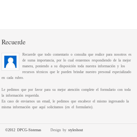
Recuerde
Recuerde que todo comentario o consulta que realice para nosotros es
de suma importancia, por lo cual estaremos respondiendo de la mejor
manera, poniendo a su disposición toda nuestra información y los
recursos técnicos que le pueden brindar nuestro presonal especializado
en cada rubro.
Le pedimos que por favor para su mejor atención complete el formulario con toda
la información requerida.
En caso de enviarnos un email, le pedimos que encabece el mismo ingresando la
misma información que aquí solicitamos (en el formulario).
©2012 DPCG-Sistemas
Design by
styleshout