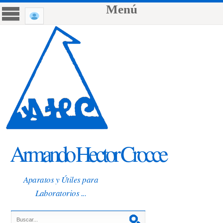
Menú
Armando Hector Crocce
Aparatos y Útiles para
Laboratorios ...