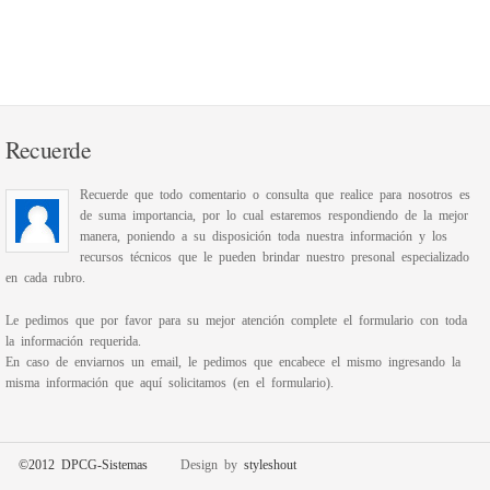
Recuerde
Recuerde que todo comentario o consulta que realice para nosotros es
de suma importancia, por lo cual estaremos respondiendo de la mejor
manera, poniendo a su disposición toda nuestra información y los
recursos técnicos que le pueden brindar nuestro presonal especializado
en cada rubro.
Le pedimos que por favor para su mejor atención complete el formulario con toda
la información requerida.
En caso de enviarnos un email, le pedimos que encabece el mismo ingresando la
misma información que aquí solicitamos (en el formulario).
©2012 DPCG-Sistemas
Design by
styleshout