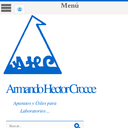
Menú
Armando Hector Crocce
Aparatos y Útiles para
Laboratorios ...