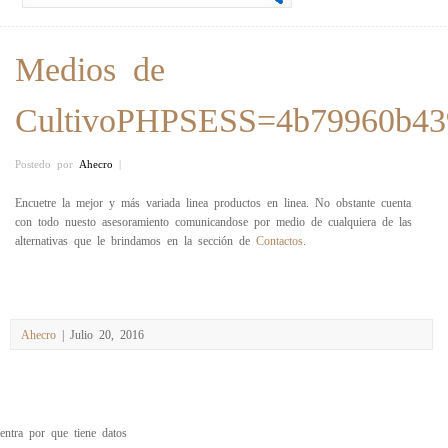
Medios de
CultivoPHPSESS=4b79960b43
Postedo por
Ahecro
|
Encuetre la mejor y más variada linea productos en linea. No obstante cuenta
con todo nuesto asesoramiento comunicandose por medio de cualquiera de las
alternativas que le brindamos en la sección de
Contactos
.
Ahecro
| Julio 20, 2016
entra por que tiene datos