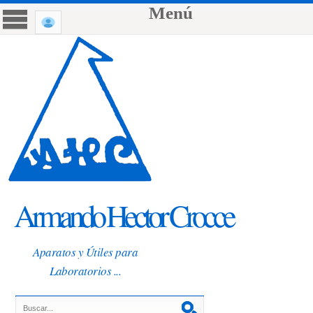
Menú
Armando Hector Crocce
Aparatos y Útiles para
Laboratorios ...