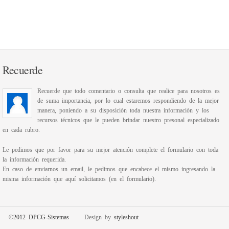
Recuerde
Recuerde que todo comentario o consulta que realice para nosotros es
de suma importancia, por lo cual estaremos respondiendo de la mejor
manera, poniendo a su disposición toda nuestra información y los
recursos técnicos que le pueden brindar nuestro presonal especializado
en cada rubro.
Le pedimos que por favor para su mejor atención complete el formulario con toda
la información requerida.
En caso de enviarnos un email, le pedimos que encabece el mismo ingresando la
misma información que aquí solicitamos (en el formulario).
©2012 DPCG-Sistemas
Design by
styleshout