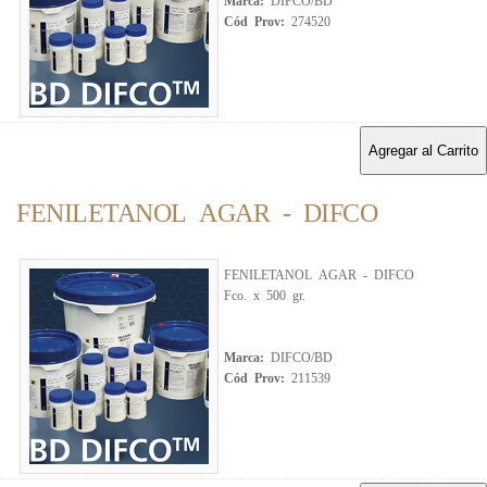
Marca:
DIFCO/BD
Cód Prov:
274520
Agregar al Carrito
FENILETANOL AGAR - DIFCO
FENILETANOL AGAR - DIFCO
Fco. x 500 gr.
Marca:
DIFCO/BD
Cód Prov:
211539