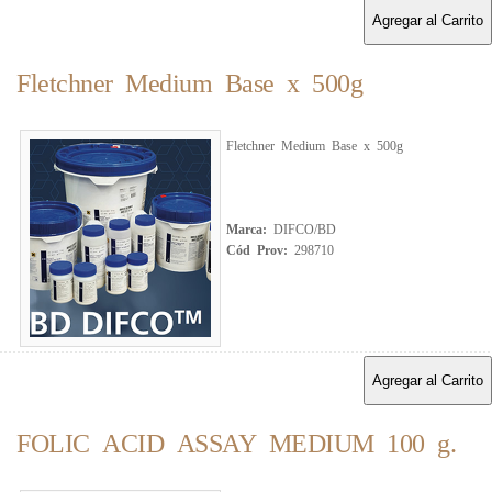
Agregar al Carrito
Fletchner Medium Base x 500g
Fletchner Medium Base x 500g
Marca:
DIFCO/BD
Cód Prov:
298710
Agregar al Carrito
FOLIC ACID ASSAY MEDIUM 100 g.