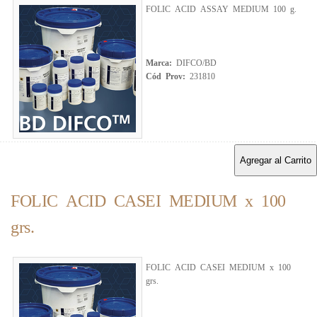
FOLIC ACID ASSAY MEDIUM 100 g.
Marca:
DIFCO/BD
Cód Prov:
231810
Agregar al Carrito
FOLIC ACID CASEI MEDIUM x 100
grs.
FOLIC ACID CASEI MEDIUM x 100
grs.