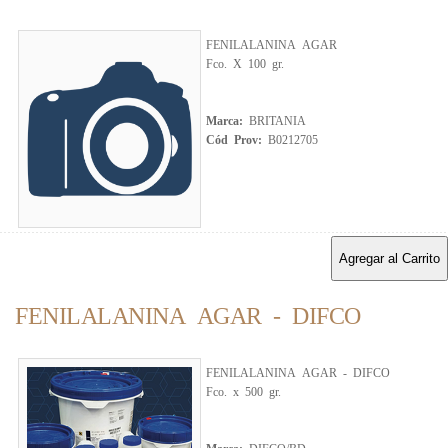
FENILALANINA AGAR
Fco. X 100 gr.
Marca:
BRITANIA
Cód Prov:
B0212705
Agregar al Carrito
FENILALANINA AGAR - DIFCO
FENILALANINA AGAR - DIFCO
Fco. x 500 gr.