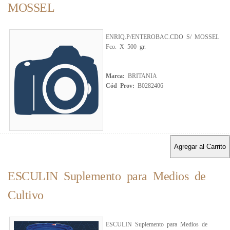
MOSSEL
ENRIQ.P/ENTEROBAC.CDO S/ MOSSEL
Fco. X 500 gr.
Marca:
BRITANIA
Cód Prov:
B0282406
Agregar al Carrito
ESCULIN Suplemento para Medios de
Cultivo
ESCULIN Suplemento para Medios de