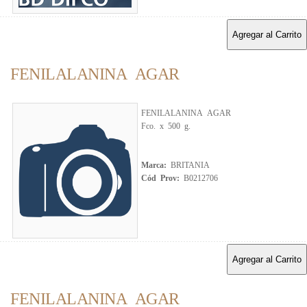
Agregar al Carrito
FENILALANINA AGAR
FENILALANINA AGAR
Fco. x 500 g.
Marca:
BRITANIA
Cód Prov:
B0212706
Agregar al Carrito
FENILALANINA AGAR