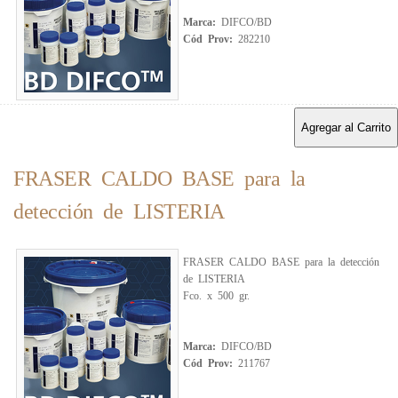
Marca:
DIFCO/BD
Cód Prov:
282210
Agregar al Carrito
FRASER CALDO BASE para la
detección de LISTERIA
FRASER CALDO BASE para la detección
de LISTERIA
Fco. x 500 gr.
Marca:
DIFCO/BD
Cód Prov:
211767