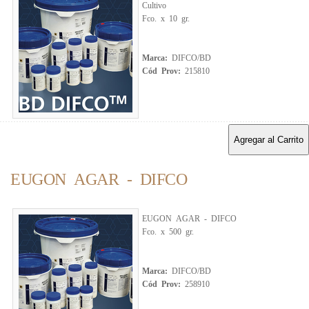
Cultivo
Fco. x 10 gr.
Marca:
DIFCO/BD
Cód Prov:
215810
Agregar al Carrito
EUGON AGAR - DIFCO
EUGON AGAR - DIFCO
Fco. x 500 gr.
Marca:
DIFCO/BD
Cód Prov:
258910