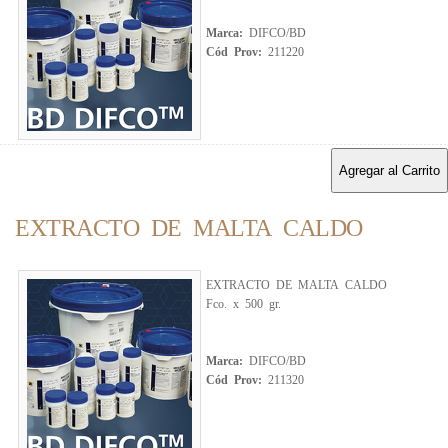
Marca:
DIFCO/BD
Cód Prov:
211220
Agregar al Carrito
EXTRACTO DE MALTA CALDO
EXTRACTO DE MALTA CALDO
Fco. x 500 gr.
Marca:
DIFCO/BD
Cód Prov:
211320