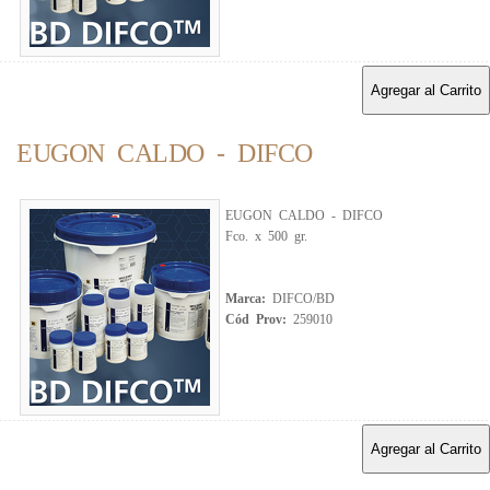
Agregar al Carrito
EUGON CALDO - DIFCO
EUGON CALDO - DIFCO
Fco. x 500 gr.
Marca:
DIFCO/BD
Cód Prov:
259010
Agregar al Carrito